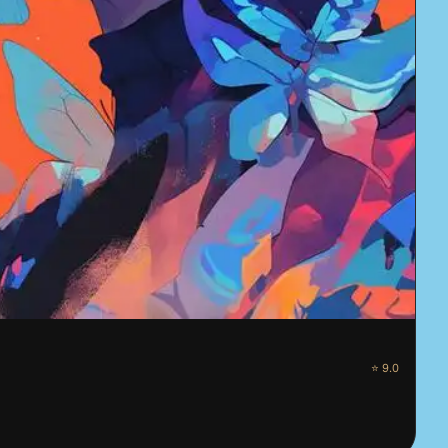
⭐ 9.0