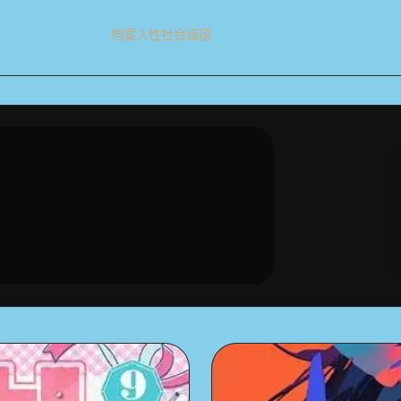
档案
人性
社会
道德