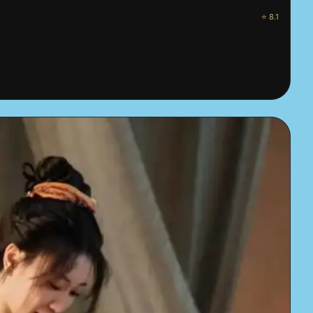
⭐ 8.1