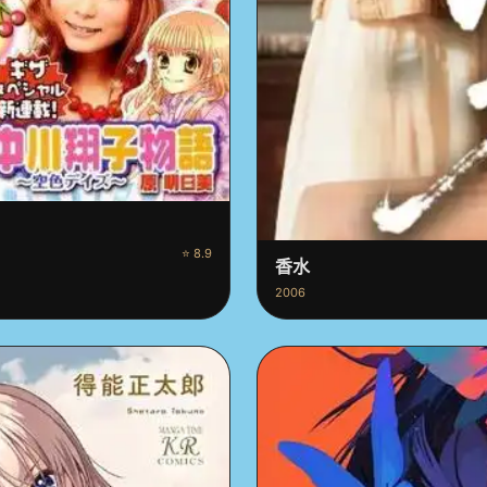
⭐ 8.9
香水
2006