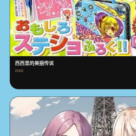
西西里的美丽传说
2000