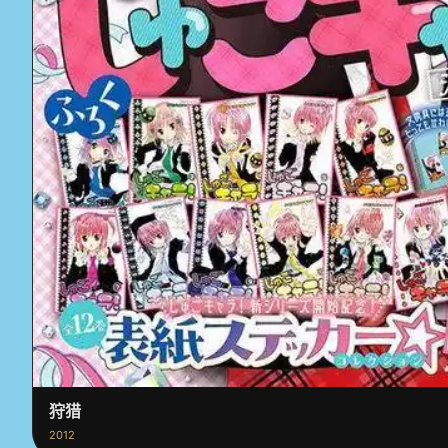
狩猎
2012