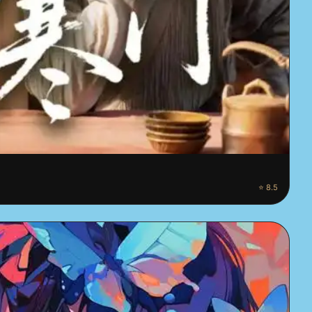
⭐ 8.5