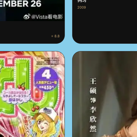
2009
⭐ 8.8