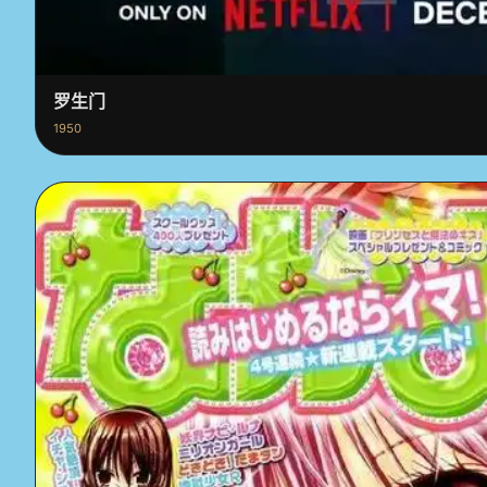
罗生门
1950